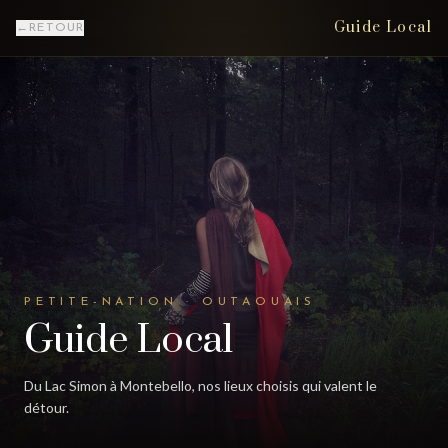
Guide Local
←
RETOUR
PETITE-NATION · OUTAOUAIS
Guide Local
Du Lac Simon à Montebello, nos lieux choisis qui valent le
détour.