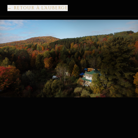
←
RETOUR À L'AUBERGE